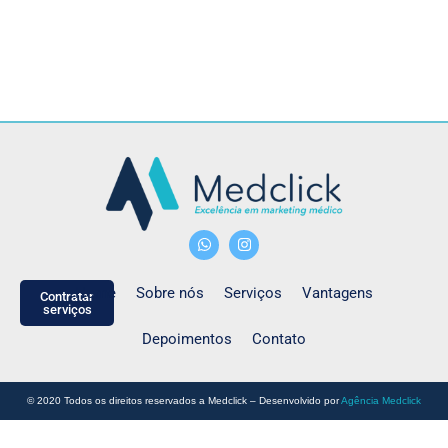
Home
Sobre nós
Serviços
Vantagens
Contratar
serviços
Depoimentos
Contato
© 2020 Todos os direitos reservados a Medclick – Desenvolvido por
Agência Medclick