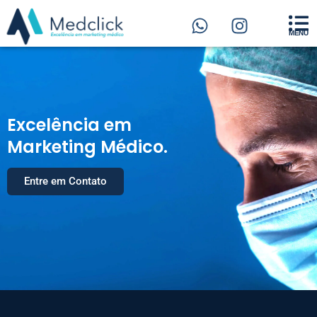
MENU
Excelência em
Marketing Médico.
Entre em Contato